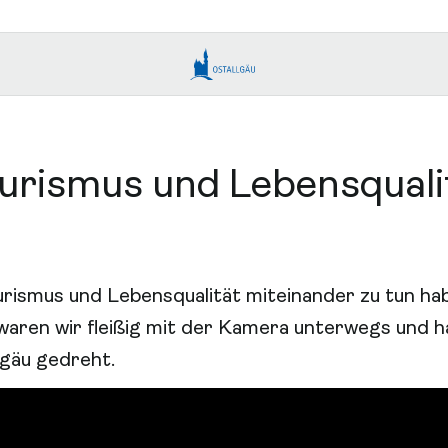
urismus und Lebensquali
urismus und Lebensqualität miteinander zu tun ha
aren wir fleißig mit der Kamera unterwegs und ha
lgäu gedreht.