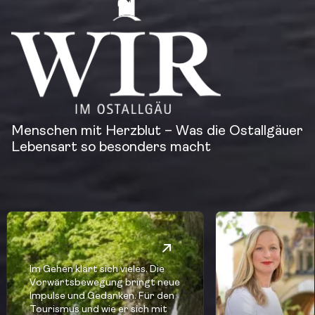
Menschen mit Herzblut – Was die Ostallgäuer
Lebensart so besonders macht
Im Gehen klärt sich vieles. Die
Vorwärtsbewegung bringt neue
Impulse und Gedanken. Für den
Tourismus und wie er sich mit