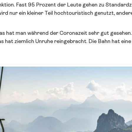
ktion. Fast 95 Prozent der Leute gehen zu Standardz
d nur ein kleiner Teil hochtouristisch genutzt, ander
as hat man während der Coronazeit sehr gut gesehen.
as hat ziemlich Unruhe reingebracht. Die Bahn hat ein