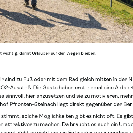
st wichtig, damit Urlauber auf den Wegen bleiben.
ir sind zu Fuß oder mit dem Rad gleich mitten in der N
O2-Ausstoß. Die Gäste haben erst einmal eine Anfahrt
s sinnvoll, hier anzusetzen und sie zu motivieren, me
hof Pfronten-Steinach liegt direkt gegenüber der Ber
stimmt, solche Möglichkeiten gibt es nicht oft. Es gib
en attraktiver zu machen. Da braucht es auch ein Umd
sgesamt geht es nicht um ein Entweder-oder, sondern 