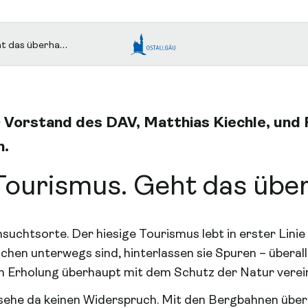
das überhaupt?
 Vorstand des DAV, Matthias Kiechle, und 
n.
 Tourismus. Geht das übe
suchtsorte. Der hiesige Tourismus lebt in erster Lini
hen unterwegs sind, hinterlassen sie Spuren – überall 
h Erholung überhaupt mit dem Schutz der Natur verei
 sehe da keinen Widerspruch. Mit den Bergbahnen übe