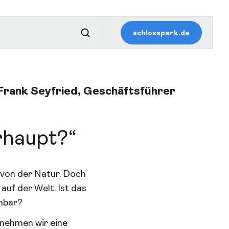
schlosspark.de
Frank Seyfried, Geschäftsführer
rhaupt?“
e von der Natur. Doch
auf der Welt. Ist das
nbar?
rnehmen wir eine