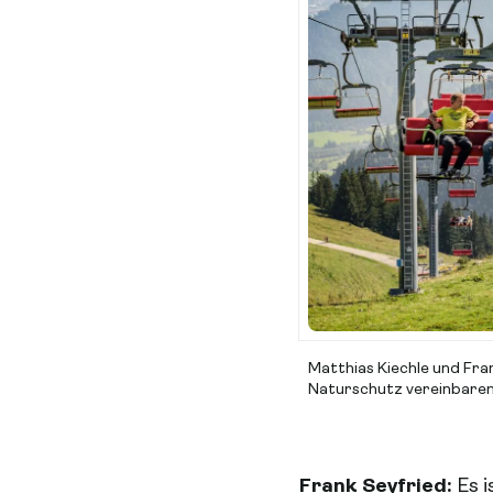
Matthias Kiechle und Fran
Naturschutz vereinbaren
Frank Seyfried:
Es 