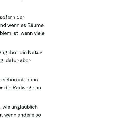
 sofern der
, und wenn es Räume
blem ist, wenn viele
 Angebot die Natur
g, dafür aber
s schön ist, dann
der die Radwege an
 wie unglaublich
er, wenn andere so