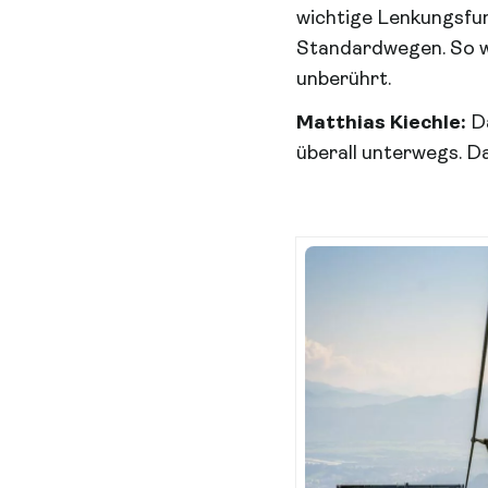
wichtige Lenkungsfun
Standardwegen. So wir
unberührt.
Matthias Kiechle:
D
überall unterwegs. D