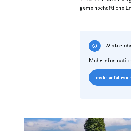
gemeinschaftliche E
Weiterfüh
Mehr Information
mehr erfahren