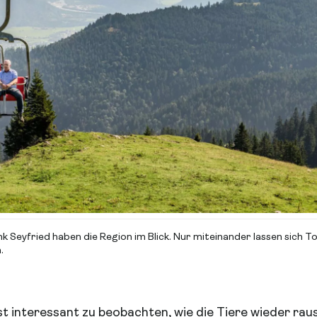
k Seyfried haben die Region im Blick. Nur miteinander lassen sich 
.
ist interessant zu beobachten, wie die Tiere wieder r