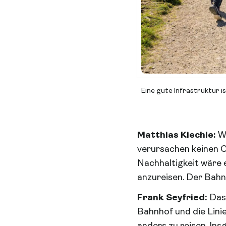
Eine gute Infrastruktur i
Matthias Kiechle:
W
verursachen keinen C
Nachhaltigkeit wäre e
anzureisen. Der Bahn
Frank Seyfried:
Das 
Bahnhof und die Lini
anders zu reisen. In