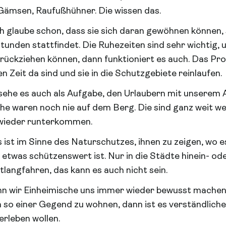
 Gämsen, Raufußhühner. Die wissen das.
ch glaube schon, dass sie sich daran gewöhnen können,
tunden stattfindet. Die Ruhezeiten sind sehr wichtig
zurückziehen können, dann funktioniert es auch. Das Pro
 Zeit da sind und sie in die Schutzgebiete reinlaufen.
 sehe es auch als Aufgabe, den Urlaubern mit unserem
e waren noch nie auf dem Berg. Die sind ganz weit we
 wieder runterkommen.
s ist im Sinne des Naturschutzes, ihnen zu zeigen, wo e
 etwas schützenswert ist. Nur in die Städte hinein- o
langfahren, das kann es auch nicht sein.
n wir Einheimische uns immer wieder bewusst machen,
, in so einer Gegend zu wohnen, dann ist es verständlich
rleben wollen.