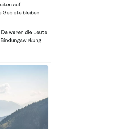
eiten auf
e Gebiete bleiben
 Da waren die Leute
e Bindungswirkung.