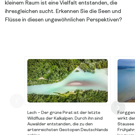
kleinem Raum ist eine Vielfalt entstanden, die
ihresgleichen sucht. Erkennen Sie die Seen und
Flüsse in diesen ungewöhnlichen Perspektiven?
Lech – Der grüne Pirat ist der letzte
Forggens
Wildfluss der Kalkalpen. Durch ihn sind
wirkt de
Auwälder entstanden, die zu den
Stausee 
artenreichsten Geotopen Deutschlands
Frühjahr